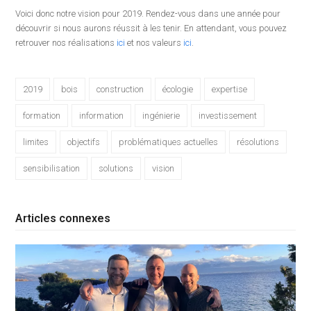
Voici donc notre vision pour 2019. Rendez-vous dans une année pour
découvrir si nous aurons réussit à les tenir. En attendant, vous pouvez
retrouver nos réalisations
ici
et nos valeurs
ici
.
2019
bois
construction
écologie
expertise
formation
information
ingénierie
investissement
limites
objectifs
problématiques actuelles
résolutions
sensibilisation
solutions
vision
Articles connexes