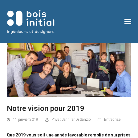
Notre vision pour 2019
11 janvier 2019
Privé : Jennifer Di Sanzio
Entreprise
Que 2019 vous soit une année favorable remplie de surprises