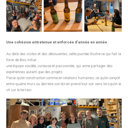
Une cohésion entretenue et enforcée d’année en année
Au-delà des visites et des découvertes, cette journée illustre ce qui fait la
force de Bois Initial :
une équipe soudée, curieuse et passionnée, qui aime partager des
expériences autant que des projets.
Parce qu’en construction comme en relations humaines, ce qu’on conçoit
entre quatre murs ou derrière son écran prend tout son sens lorsqu’on le
vit sur le terrain.