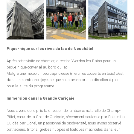
Pique-nique sur les rives du lac de Neuchâtel
Après cette visite de chantier, direction Yverdon-les-Bains pour un
pique-nique convivial au bord du lac.
Malgré une météo un peu capricieuse (merci les couverts en bois) c’est
dans une ambiance joyeuse que nous avons pris la direction à pied
pour la suite du programme.
Immersion dans la Grande Cariçaie
Nous avons donc pris la direction de la réserve naturelle de Champ-
Pittet, cœur de la Grande Cariçaie, récemment soutenue par Bois Initial.
Guidés par Lionel, un passionné de biodiversité, nous avons observé
batraciens, tritons, grèbes huppés et foulques macroules dans leur