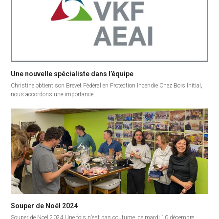
Une nouvelle spécialiste dans l’équipe
Christine obtient son Brevet Fédéral en Protection Incendie Chez Bois Initial,
nous accordons une importance…
Souper de Noël 2024
Souper de Noel 2024 Une fois n’est pas coutume, ce mardi 10 décembre