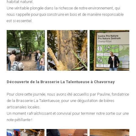
habitat naturel.
Une véritable plongée dans la richesse de notre environnement, qui
nous rappelle pourquoi construire en bois et de manière responsable
est si essentiel.
Découverte de la Brasserie La Talentueuse à Chavornay
Pour clore cette journée, nous avons été accueillis par Pauline, fondatrice
de la Brasserie La Talentueuse, pour une dégustation de bières
artisanales locales.
Un moment rafraîchissant et convivial pour terminer notre sortie sur une
note pétillante !