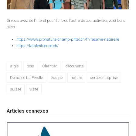
Si vous avez de l’intérêt pour l’une ou l’autre de ces activités, voici leurs
sites :
https://www.pronatura-champ-pittet.ch/fr/reserve-naturelle
https://latalentueuse.ch/
aigle
bois
Chantier
découverte
Domaine La Pérolle
équipe
nature
sortie entreprise
suisse
visite
Articles connexes