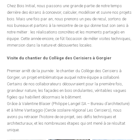
Chez Bois Initial, nous passons une grande partie de notre temps
derrière des écrans à concevoir, calculer, modéliser et suivre nos projets
bois. Mais une fois par an, nous prenons un peu de recul, sortons de
nos bureaux et partons à la rencontre de ce qui donne tout son sens à
notre métier : les réalisations concrètes et les moments partagés en
équipe. Cette année encore, ce fût l’occasion de mêler visites techniques,
immersion dans la nature et découvertes locales.
Visite du chantier du Collège des Cerisiers à Gorgier
Premier arrêt de la journée : le chantier du Collège des Cerisiers à
Gorgier, un projet emblématique auquel notre équipe a collaboré.
Certains de nos collaborateurs découvraient pour la première fois,
grandeur nature, les façades en bois ondulantes, véritables vagues
figées qui habillent désormais le bâtiment.
Grâce à Valentine Blaser (Philippe Langel SA – Bureau d’architecture)
et à Mme Vantaggio (Cercle scolaire régional Les Cerisiers), nous
avons pu retracer l’histoire de ce projet, ses défis techniques et
architecturaux, et les nombreuses étapes qui ont mené à ce résultat
unique.