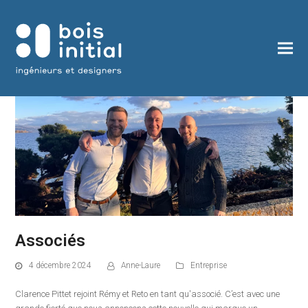
Associés
4 décembre 2024
Anne-Laure
Entreprise
Clarence Pittet rejoint Rémy et Reto en tant qu'associé. C’est avec une