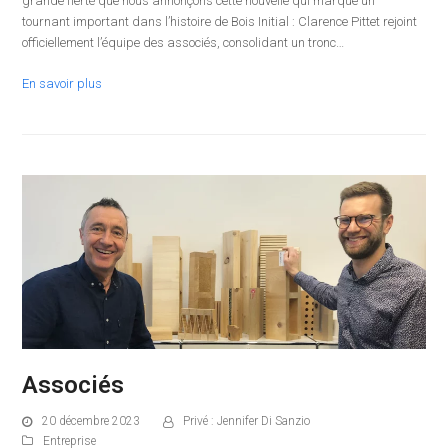
grande fierté que nous annonçons cette nouvelle qui marque un
tournant important dans l’histoire de Bois Initial : Clarence Pittet rejoint
officiellement l’équipe des associés, consolidant un tronc…
En savoir plus
Associés
20 décembre 2023
Privé : Jennifer Di Sanzio
Entreprise