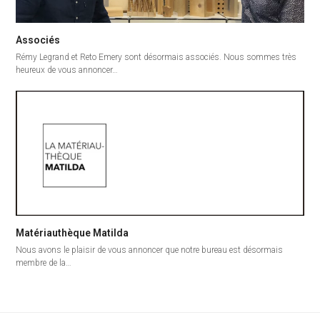
Associés
Rémy Legrand et Reto Emery sont désormais associés. Nous sommes très
heureux de vous annoncer…
Matériauthèque Matilda
Nous avons le plaisir de vous annoncer que notre bureau est désormais
membre de la…