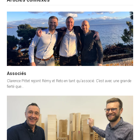
Associés
Clarence Pittet rejoint Rémy et Reto en tant qu'associé. C’est avec une grande
fierté que…