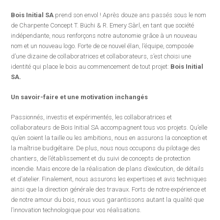
Bois Initial SA
prend son envol ! Après douze ans passés sous le nom
de Charpente Concept T. Büchi & R. Emery Sàrl, en tant que société
indépendante, nous renforçons notre autonomie grâce à un nouveau
nom et un nouveau logo. Forte de ce nouvel élan, l’équipe, composée
d’une dizaine de collaboratrices et collaborateurs, s’est choisi une
identité qui place le bois au commencement de tout projet:
Bois Initial
SA.
Un savoir-faire et une motivation inchangés
Passionnés, investis et expérimentés, les collaboratrices et
collaborateurs de Bois Initial SA accompagnent tous vos projets. Qu’elle
qu’en soient la taille ou les ambitions, nous en assurons la conception et
la maîtrise budgétaire. De plus, nous nous occupons du pilotage des
chantiers, de l’établissement et du suivi de concepts de protection
incendie. Mais encore de la réalisation de plans d’exécution, de détails
et d’atelier. Finalement, nous assurons les expertises et avis techniques
ainsi que la direction générale des travaux. Forts de notre expérience et
de notre amour du bois, nous vous garantissons autant la qualité que
l’innovation technologique pour vos réalisations.