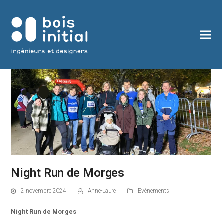
Night Run de Morges
2 novembre 2024
Anne-Laure
Evénements
Night Run de Morges