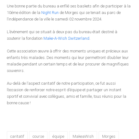
Une bonne partie du bureau a enfilé ses baskets afin de participer à la
10éme édition de la
Night Run
de Morges qui se tenait au parc de
l’indépendance de la ville le samedi 02 novembre 2024.
L’évènement qui se situait à deux pas du bureau était destiné à
soutenir la fondation
Make-A-Wish Switzerland
.
Cette association œuvre à offrir des moments uniques et précieux aux
enfants très malades. Des moments qui leur permettront d’oublier leur
maladie pendant un certain temps et de leur procurer de magnifiques
souvenirs.
Au-delà de l’aspect caritatif de notre participation, ce fut aussi
l’occasion de renforcer notre esprit d’équipe et partager un instant
sportif et convivial avec collègues, amis et famille, tous réunis pour la
bonne cause !
caritatif
course
équipe
MakeaWish
Morges