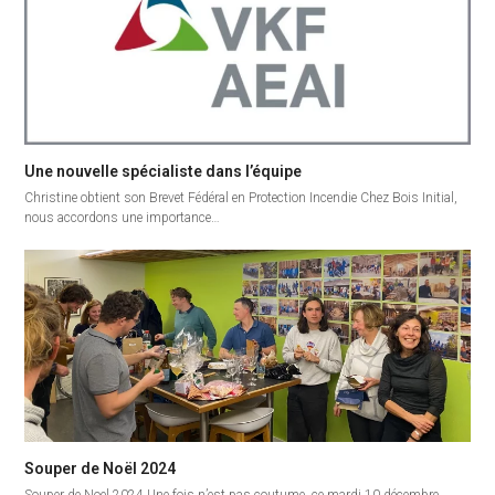
Une nouvelle spécialiste dans l’équipe
Christine obtient son Brevet Fédéral en Protection Incendie Chez Bois Initial,
nous accordons une importance…
Souper de Noël 2024