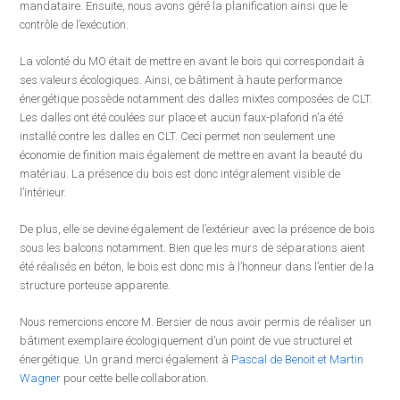
mandataire. Ensuite, nous avons géré la planification ainsi que le
contrôle de l’exécution.
La volonté du MO était de mettre en avant le bois qui correspondait à
ses valeurs écologiques. Ainsi, ce bâtiment à haute performance
énergétique possède notamment des dalles mixtes composées de CLT.
Les dalles ont été coulées sur place et aucun faux-plafond n’a été
installé contre les dalles en CLT. Ceci permet non seulement une
économie de finition mais également de mettre en avant la beauté du
matériau. La présence du bois est donc intégralement visible de
l’intérieur.
De plus, elle se devine également de l’extérieur avec la présence de bois
sous les balcons notamment. Bien que les murs de séparations aient
été réalisés en béton, le bois est donc mis à l’honneur dans l’entier de la
structure porteuse apparente.
Nous remercions encore M. Bersier de nous avoir permis de réaliser un
bâtiment exemplaire écologiquement d’un point de vue structurel et
énergétique. Un grand merci également à
Pascal de Benoit et Martin
Wagner
pour cette belle collaboration.