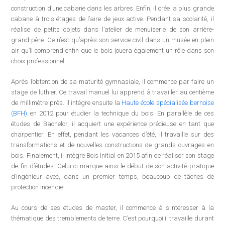
construction d’une cabane dans les arbres. Enfin, il crée la plus grande
cabane à trois étages de l’aire de jeux active. Pendant sa scolarité, il
réalise de petits objets dans l’atelier de menuiserie de son arrière-
grand-père. Ce n’est qu’après son service civil dans un musée en plein
air qu’il comprend enfin que le bois jouera également un rôle dans son
choix professionnel.
Après l’obtention de sa maturité gymnasiale, il commence par faire un
stage de luthier. Ce travail manuel lui apprend à travailler au centième
de millimètre près. Il intègre ensuite la
Haute école spécialisée bernoise
(BFH)
en 2012 pour étudier la technique du bois. En parallèle de ces
études de Bachelor, il acquiert une expérience précieuse en tant que
charpentier. En effet, pendant les vacances d’été, il travaille sur des
transformations et de nouvelles constructions de grands ouvrages en
bois. Finalement, il intègre Bois Initial en 2015 afin de réaliser son stage
de fin d’études. Celui-ci marque ainsi le début de son activité pratique
d’ingénieur avec, dans un premier temps, beaucoup de tâches de
protection incendie.
Au cours de ses études de master, il commence à s’intéresser à la
thématique des tremblements de terre. C’est pourquoi il travaille durant