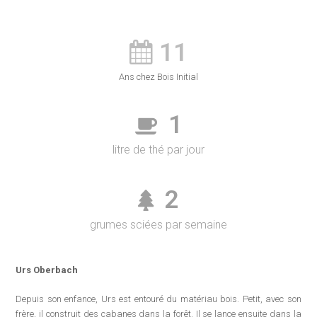
11
Ans chez Bois Initial
1
litre de thé par jour
2
grumes sciées par semaine
Urs Oberbach
Depuis son enfance, Urs est entouré du matériau bois. Petit, avec son
frère, il construit des cabanes dans la forêt. Il se lance ensuite dans la