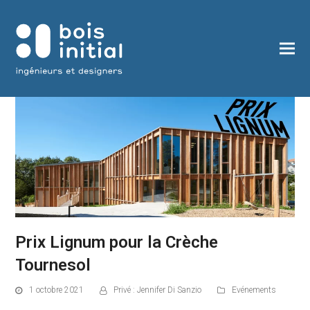
Prix Lignum pour la Crèche
Tournesol
1 octobre 2021
Privé : Jennifer Di Sanzio
Evénements