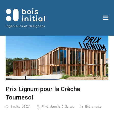
Prix Lignum pour la Crèche
Tournesol
1 octobre 2021
Privé : Jennifer Di Sanzio
Evénements