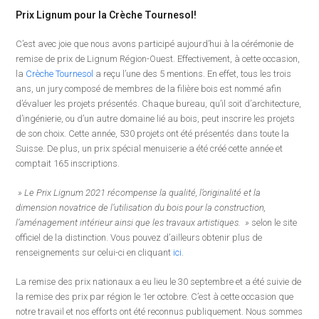
Prix Lignum pour la Crèche Tournesol!
C’est avec joie que nous avons participé aujourd’hui à la cérémonie de
remise de prix de Lignum Région-Ouest. Effectivement, à cette occasion,
la
Crèche Tournesol
a reçu l’une des 5 mentions. En effet, tous les trois
ans, un jury composé de membres de la filière bois est nommé afin
d’évaluer les projets présentés. Chaque bureau, qu’il soit d’architecture,
d’ingénierie, ou d’un autre domaine lié au bois, peut inscrire les projets
de son choix. Cette année, 530 projets ont été présentés dans toute la
Suisse. De plus, un prix spécial menuiserie a été créé cette année et
comptait 165 inscriptions.
» Le Prix Lignum 2021 récompense la qualité, l’originalité et la
dimension novatrice de l’utilisation du bois pour la construction,
l’aménagement intérieur ainsi que les travaux artistiques. »
selon le site
officiel de la distinction. Vous pouvez d’ailleurs obtenir plus de
renseignements sur celui-ci en cliquant
ici
.
La remise des prix nationaux a eu lieu le 30 septembre et a été suivie de
la remise des prix par région le 1er octobre. C’est à cette occasion que
notre travail et nos efforts ont été reconnus publiquement. Nous sommes