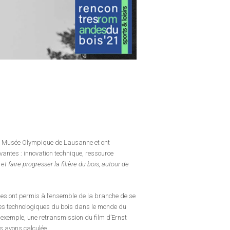
s au Musée Olympique de Lausanne et ont
vantes : innovation technique, ressource
 faire progresser la filière du bois, autour de
les ont permis à l’ensemble de la branche de se
cées technologiques du bois dans le monde du
r exemple, une retransmission du film d’Ernst
s avons calculée.