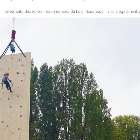
s intervenants des rencontres romandes du bois. Nous vous invitons également à 