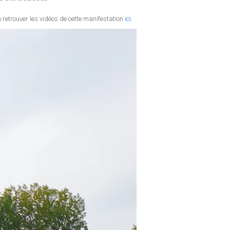
retrouver les vidéos de cette manifestation
ici
.