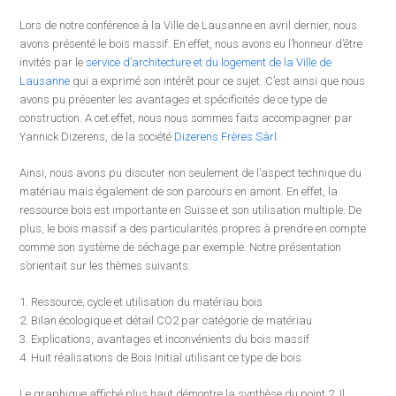
Lors de notre conférence à la Ville de Lausanne en avril dernier, nous
avons présenté le bois massif. En effet, nous avons eu l’honneur d’être
invités par le
service d’architecture et du logement de la Ville de
Lausanne
qui a exprimé son intérêt pour ce sujet. C’est ainsi que nous
avons pu présenter les avantages et spécificités de ce type de
construction. A cet effet, nous nous sommes faits accompagner par
Yannick Dizerens, de la société
Dizerens Frères Sàrl
.
Ainsi, nous avons pu discuter non seulement de l’aspect technique du
matériau mais également de son parcours en amont. En effet, la
ressource bois est importante en Suisse et son utilisation multiple. De
plus, le bois massif a des particularités propres à prendre en compte
comme son système de séchage par exemple. Notre présentation
s’orientait sur les thèmes suivants:
1. Ressource, cycle et utilisation du matériau bois
2. Bilan écologique et détail CO2 par catégorie de matériau
3. Explications, avantages et inconvénients du bois massif
4. Huit réalisations de Bois Initial utilisant ce type de bois
Le graphique affiché plus haut démontre la synthèse du point 2. Il