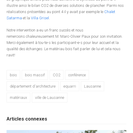
illustre ainsi le bilan CO2 de diverses solutions de plancher. Parmi nos
réalisations présentées au point 4 il y avait par exemple le
Chalet
Satarma
et la
Villa Grisel
.
Notre intervention a eu un franc succès et nous
remercions chaleureusement M. Marc-Olivier Paux pour son invitation.
Merci également à tou-te-s les participant-e-s pour leur accueil et la
qualité des échanges. Le matériau bois fait parler de lui et cela nous
ravit!
bois
bois massif
CO2
conférence
département d'architecture
equarri
Lausanne
matériaux
ville de Lausanne
Articles connexes