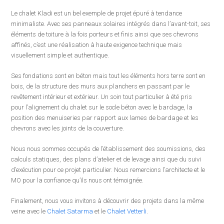
Le chalet Kladi est un bel exemple de projet épuré à tendance
minimaliste
. Avec ses panneaux solaires intégrés dans l’avant-toit, ses
éléments de toiture à la fois porteurs et finis ainsi que ses chevrons
affinés, c’est une réalisation à haute exigence technique mais
visuellement simple et authentique.
Ses fondations sont en béton mais tout les éléments hors terre sont en
bois, de la structure des murs aux planchers en passant par le
revêtement intérieur et extérieur. Un soin tout particulier à été pris
pour
l’alignement du chalet sur le socle béton avec le bardage, la
position des menuiseries par rapport aux lames de bardage et les
chevrons avec les joints de la couverture.
Nous nous sommes occupés de l’établissement des soumissions, des
calculs statiques, des plans d’atelier et de levage ainsi que du suivi
d’exécution pour ce projet particulier. Nous remercions l’architecte et le
MO pour la confiance qu’ils nous ont témoignée.
Finalement, nous vous invitons à découvrir des projets dans la même
veine avec le
Chalet Satarma
et le
Chalet Vetterli
.