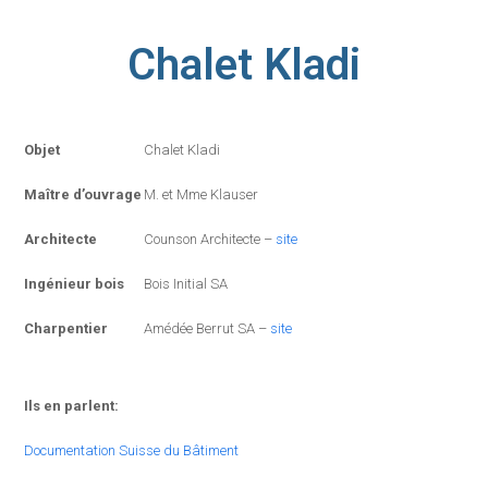
Chalet Kladi
Objet
Chalet Kladi
Maître d’ouvrage
M. et Mme Klauser
Architecte
Counson Architecte –
site
Ingénieur bois
Bois Initial SA
Charpentier
Amédée Berrut SA –
site
Ils en parlent:
Documentation Suisse du Bâtiment