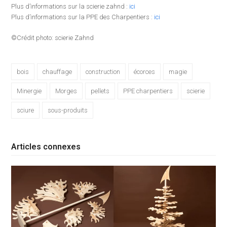
Plus d’informations sur la scierie zahnd :
ici
Plus d’informations sur la PPE des Charpentiers :
ici
©Crédit photo: scierie Zahnd
bois
chauffage
construction
écorces
magie
Minergie
Morges
pellets
PPE charpentiers
scierie
sciure
sous-produits
Articles connexes