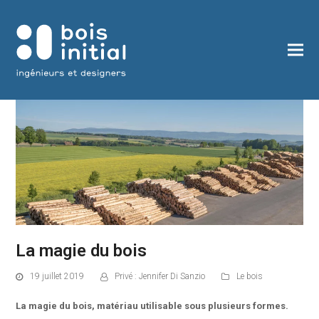
La magie du bois
19 juillet 2019
Privé : Jennifer Di Sanzio
Le bois
La magie du bois, matériau utilisable sous plusieurs formes.