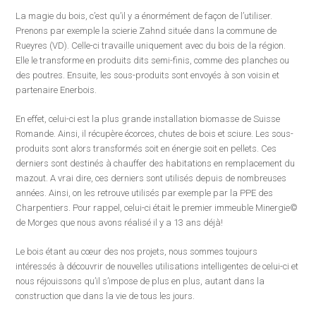
La magie du bois, c’est qu’il y a énormément de façon de l’utiliser.
Prenons par exemple la scierie Zahnd située dans la commune de
Rueyres (VD). Celle-ci travaille uniquement avec du bois de la région.
Elle le transforme en produits dits semi-finis, comme des planches ou
des poutres. Ensuite, les sous-produits sont envoyés à son voisin et
partenaire Enerbois.
En effet, celui-ci est la plus grande installation biomasse de Suisse
Romande. Ainsi, il récupère écorces, chutes de bois et sciure. Les sous-
produits sont alors transformés soit en énergie soit en pellets. Ces
derniers sont destinés à chauffer des habitations en remplacement du
mazout. A vrai dire, ces derniers sont utilisés depuis de nombreuses
années. Ainsi, on les retrouve utilisés par exemple par la PPE des
Charpentiers. Pour rappel, celui-ci était le premier immeuble Minergie©
de Morges que nous avons réalisé il y a 13 ans déjà!
Le bois étant au cœur des nos projets, nous sommes toujours
intéressés à découvrir de nouvelles utilisations intelligentes de celui-ci et
nous réjouissons qu’il s’impose de plus en plus, autant dans la
construction que dans la vie de tous les jours.