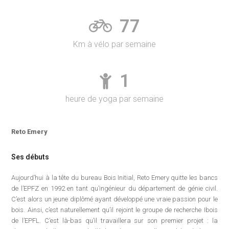
77
Km à vélo par semaine
1
heure de yoga par semaine
Reto Emery
Ses débuts
Aujourd’hui à la tête du bureau Bois Initial, Reto Emery quitte les bancs
de l’EPFZ en 1992 en tant qu’ingénieur du département de génie civil.
C’est alors un jeune diplômé ayant développé une vraie passion pour le
bois. Ainsi, c’est naturellement qu’il rejoint le groupe de recherche Ibois
de l’EPFL. C’est là-bas qu’il travaillera sur son premier projet : la