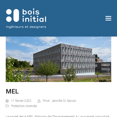
MEL
11 février 2022
Privé : Jennifer Di Sanzio
Protection incendie
Le projet de la MEL (Maison de l'Environnement à Lausanne) consistait