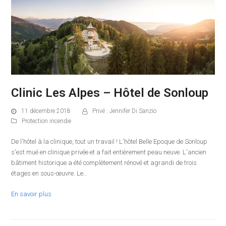
Clinic Les Alpes – Hôtel de Sonloup
11 décembre 2018
Privé : Jennifer Di Sanzio
Protection incendie
De l'hôtel à la clinique, tout un travail ! L'hôtel Belle Epoque de Sonloup
s'est mué en clinique privée et a fait entièrement peau neuve. L'ancien
bâtiment historique a été complètement rénové et agrandi de trois
étages en sous-œuvre. Le…
En savoir plus