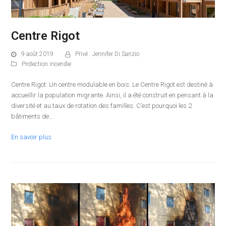
Centre Rigot
9 août 2019
Privé : Jennifer Di Sanzio
Protection incendie
Centre Rigot: Un centre modulable en bois. Le Centre Rigot est destiné à
accueillir la population migrante. Ainsi, il a été construit en pensant à la
diversité et au taux de rotation des familles. C’est pourquoi les 2
bâtiments de…
En savoir plus